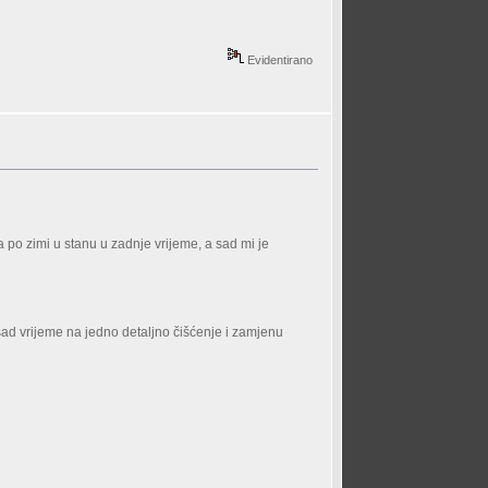
Evidentirano
 po zimi u stanu u zadnje vrijeme, a sad mi je
sad vrijeme na jedno detaljno čišćenje i zamjenu