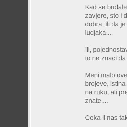
Kad se budale
zavjere, sto i 
dobra, ili da 
ludjaka....
Ili, pojednost
to ne znaci da
Meni malo ove
brojeve, istina 
na ruku, ali pr
znate....
Ceka li nas tak