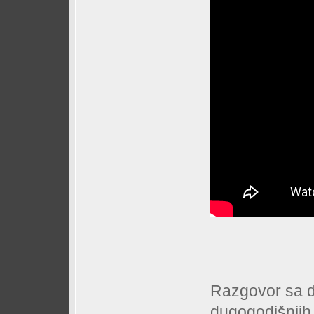
Razgovor sa d
dugogodišnjih