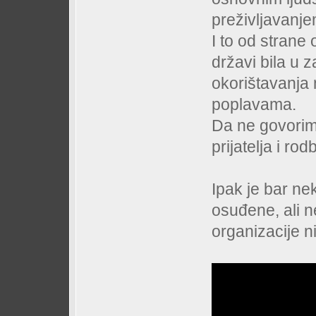
preživljavanje
I to od strane
državi bila u 
okorištavanja
poplavama.
Da ne govorimo
prijatelja i rodb
Ipak je bar ne
osuđene, ali 
organizacije ni