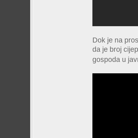
Dok je na pro
da je broj cije
gospoda u javn