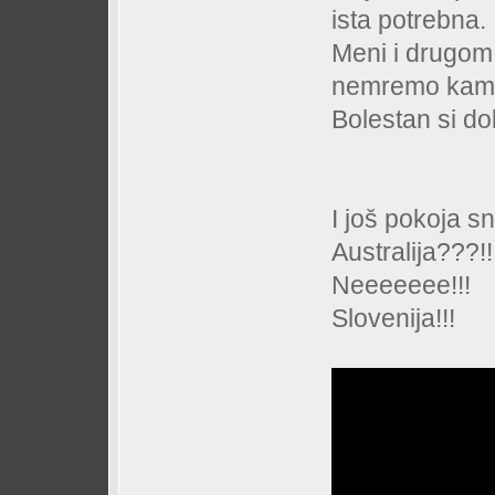
ista potrebna.
Meni i drugom 
nemremo kam
Bolestan si d
I još pokoja s
Australija???!!
Neeeeeee!!!
Slovenija!!!