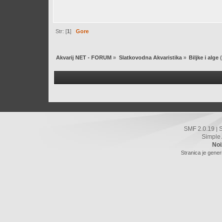
Str: [
1
]
Gore
Akvarij NET - FORUM
»
Slatkovodna Akvaristika
»
Biljke i alge
(
SMF 2.0.19
|
Simple
Noi
Stranica je gener