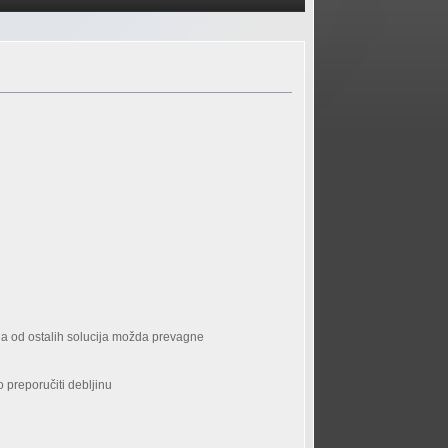
nija od ostalih solucija možda prevagne
o preporučiti debljinu