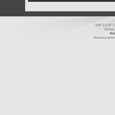
SMF 2.0.19
|
Simple
Noi
Stranica je gener