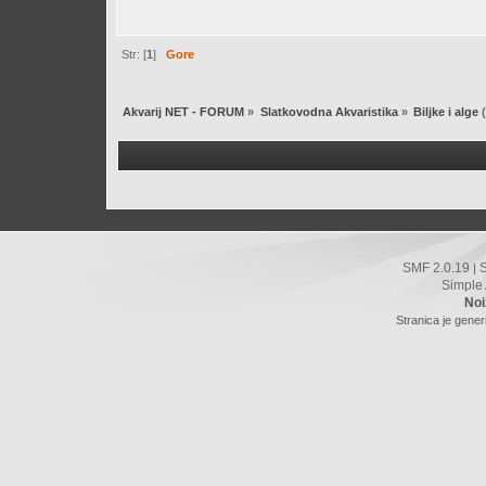
Str: [
1
]
Gore
Akvarij NET - FORUM
»
Slatkovodna Akvaristika
»
Biljke i alge
(
SMF 2.0.19
|
Simple
Noi
Stranica je gener