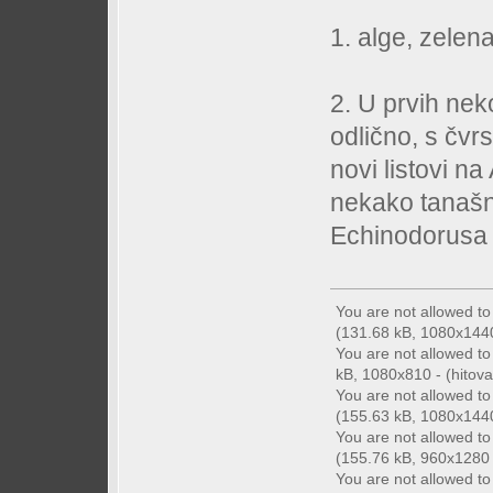
1. alge, zelena
2. U prvih nek
odlično, s čvr
novi listovi n
nekako tanašni 
Echinodorusa 
You are not allowed t
(131.68 kB, 1080x1440 
You are not allowed t
kB, 1080x810 - (hitova
You are not allowed t
(155.63 kB, 1080x1440 
You are not allowed t
(155.76 kB, 960x1280 -
You are not allowed t