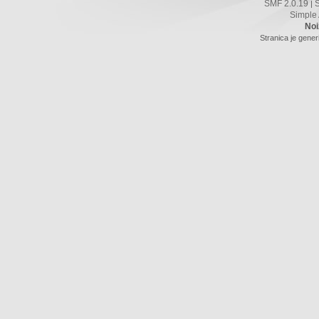
SMF 2.0.19
|
Simple
Noi
Stranica je gener