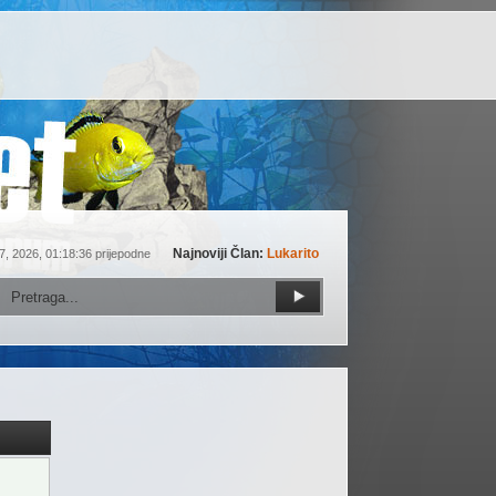
Najnoviji Član:
Lukarito
7, 2026, 01:18:36 prijepodne