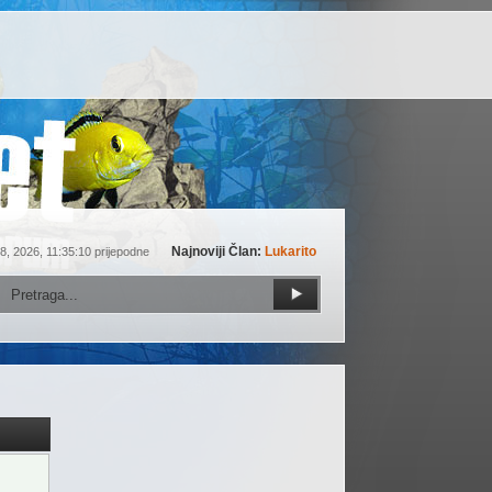
Najnoviji Član:
Lukarito
8, 2026, 11:35:10 prijepodne