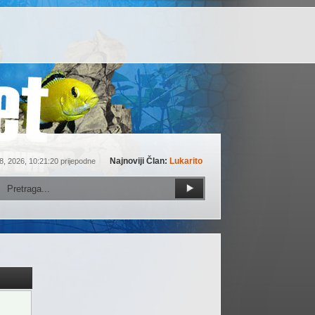
Najnoviji Član:
Lukarito
8, 2026, 10:21:20 prijepodne