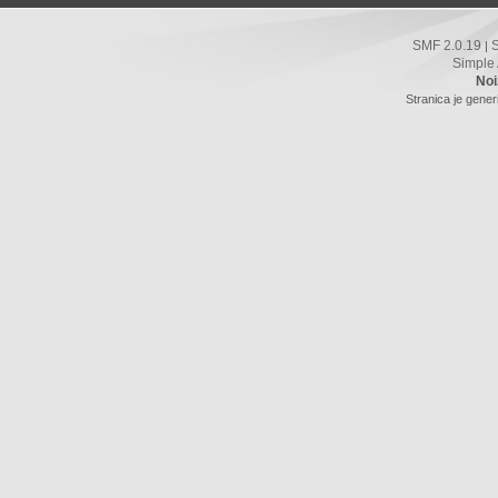
SMF 2.0.19
|
Simple
Noi
Stranica je gener