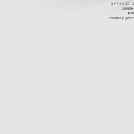
SMF 2.0.19
|
Simple
Noi
Stranica je gener