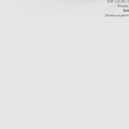
SMF 2.0.19
|
Simple
Noi
Stranica je gener