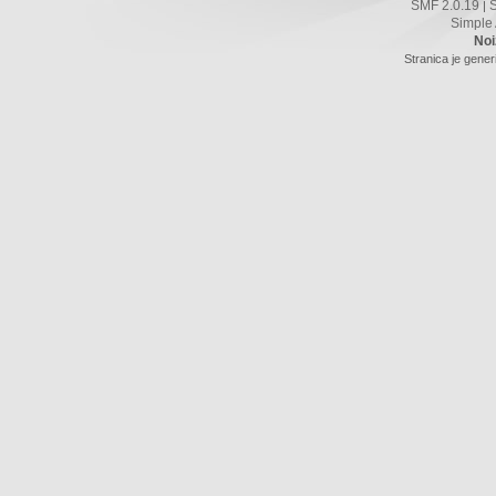
SMF 2.0.19
|
Simple
Noi
Stranica je gener