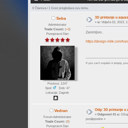
0 Članova i 1 Gost pregledava ovu temu.
3D printanje u aqua
Seba
«
u:
Veljača 02, 2023, 1
Administrator
Trade Count:
(
+3
)
Zanimljivo..
Punopravni član
https://design-milk.com/h
If you can't explain it simply, y
Postova: 1247
Spol:
Dob: 47
Lokacija: Zagreb
Odg: 3D printanje u
Vedran
«
Odgovori #1 u:
Ožuja
Forum Administrator
poslijepodne »
Trade Count:
(
0
)
Punopravni član