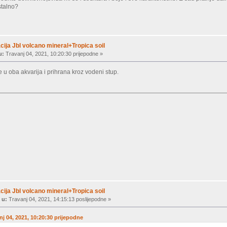
stalno?
ija Jbl volcano mineral+Tropica soil
u:
Travanj 04, 2021, 10:20:30 prijepodne »
e u oba akvarija i prihrana kroz vodeni stup.
ija Jbl volcano mineral+Tropica soil
 u:
Travanj 04, 2021, 14:15:13 poslijepodne »
nj 04, 2021, 10:20:30 prijepodne