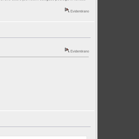
Evidentirano
Evidentirano