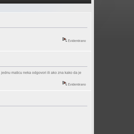
Evidentirano
 jednu maticu neka odgovori ili ako zna kako da je
Evidentirano