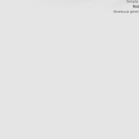
Simple
Noi
Stranica je gener