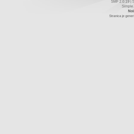
SMF 2.0.19
|
Simple
Noi
Stranica je gener