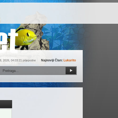
Najnoviji Član:
Lukarito
8, 2026, 04:03:21 prijepodne