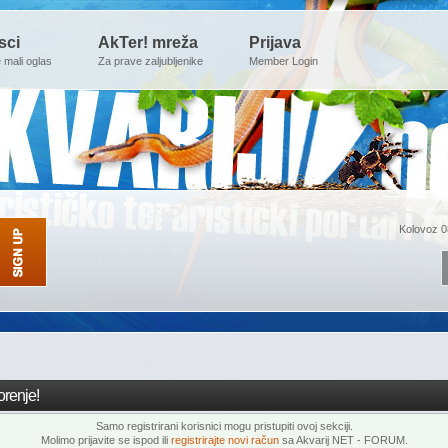
sci
AkTer! mreža
Prijava
e mali oglas
Za prave zaljubljenike
Member Login
Kolovoz 0
renje!
Samo registrirani korisnici mogu pristupiti ovoj sekciji.
Molimo prijavite se ispod ili
registrirajte novi račun
sa Akvarij NET - FORUM.